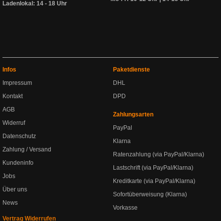
Ladenlokal: 14 - 18 Uhr
Infos
Paketdienste
Impressum
DHL
Kontakt
DPD
AGB
Zahlungsarten
Widerruf
PayPal
Datenschutz
Klarna
Zahlung / Versand
Ratenzahlung (via PayPal/Klarna)
Kundeninfo
Lastschrift (via PayPal/Klarna)
Jobs
Kreditkarte (via PayPal/Klarna)
Über uns
Sofortüberweisung (Klarna)
News
Vorkasse
Vertrag Widerrufen