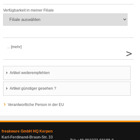
Verfügbarkeit in meiner Filiale
... [mehr]
>
Artikel weiterempfehlen
Artikel günstiger gesehen ?
Verantwortliche Person in der EU
freakware GmbH HQ Kerpen
Karl-Ferdinand-Braun-Str. 33