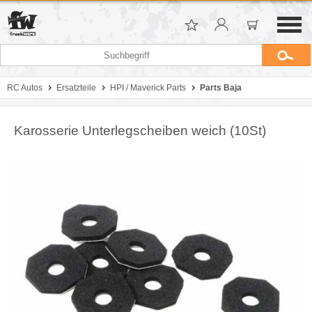
RC Autos
Ersatzteile
HPI / Maverick Parts
Parts Baja
Karosserie Unterlegscheiben weich (10St)