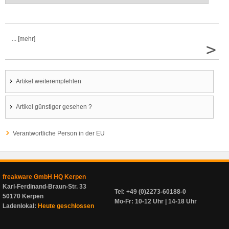
... [mehr]
>
Artikel weiterempfehlen
Artikel günstiger gesehen ?
Verantwortliche Person in der EU
freakware GmbH HQ Kerpen
Karl-Ferdinand-Braun-Str. 33
Tel: +49 (0)2273-60188-0
50170 Kerpen
Mo-Fr: 10-12 Uhr | 14-18 Uhr
Ladenlokal:
Heute geschlossen