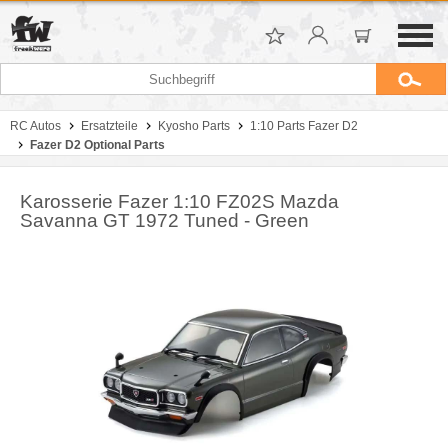
RC Autos
Ersatzteile
Kyosho Parts
1:10 Parts Fazer D2
Fazer D2 Optional Parts
Karosserie Fazer 1:10 FZ02S Mazda
Savanna GT 1972 Tuned - Green