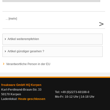
... [mehr]
>
Artikel weiterempfehlen
Artikel günstiger gesehen ?
Verantwortliche Person in der EU
freakware GmbH HQ Kerpen
Karl-Ferdinand-Braun-Str. 33
Tel: +49 (0)2273-60188-0
50170 Kerpen
Mo-Fr: 10-12 Uhr | 14-18 Uhr
Ladenlokal:
Heute geschlossen