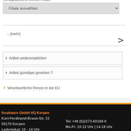
... [mehr]
>
Artikel weiterempfehlen
Artikel günstiger gesehen ?
Verantwortliche Person in der EU
freakware GmbH HQ Kerpen
Karl-Ferdinand-Braun-Str. 33
Tel: +49 (0)2273-60188-0
50170 Kerpen
Mo-Fr: 10-12 Uhr | 14-18 Uhr
Ladenlokal: 10 - 14 Uhr