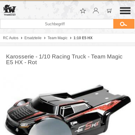
RC Autos
Ersatzteile
Team Magic
1:10 E5 HX
Karosserie - 1/10 Racing Truck - Team Magic
E5 HX - Rot