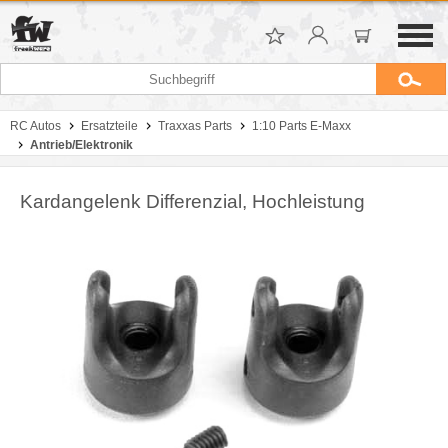
RC Autos
Ersatzteile
Traxxas Parts
1:10 Parts E-Maxx
Antrieb/Elektronik
Kardangelenk Differenzial, Hochleistung