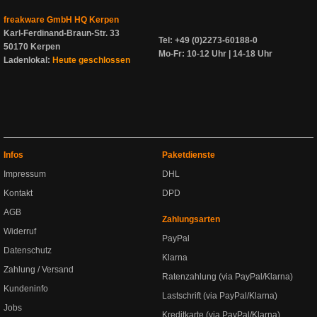
freakware GmbH HQ Kerpen
Karl-Ferdinand-Braun-Str. 33
Tel: +49 (0)2273-60188-0
50170 Kerpen
Mo-Fr: 10-12 Uhr | 14-18 Uhr
Ladenlokal:
Heute geschlossen
Infos
Paketdienste
Impressum
DHL
Kontakt
DPD
AGB
Zahlungsarten
Widerruf
PayPal
Datenschutz
Klarna
Zahlung / Versand
Ratenzahlung (via PayPal/Klarna)
Kundeninfo
Lastschrift (via PayPal/Klarna)
Jobs
Kreditkarte (via PayPal/Klarna)