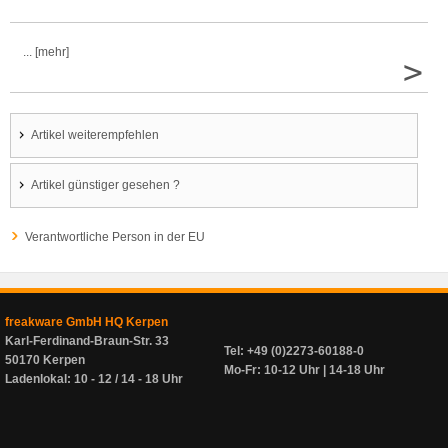
... [mehr]
>
Artikel weiterempfehlen
Artikel günstiger gesehen ?
Verantwortliche Person in der EU
freakware GmbH HQ Kerpen
Karl-Ferdinand-Braun-Str. 33
Tel: +49 (0)2273-60188-0
50170 Kerpen
Mo-Fr: 10-12 Uhr | 14-18 Uhr
Ladenlokal: 10 - 12 / 14 - 18 Uhr