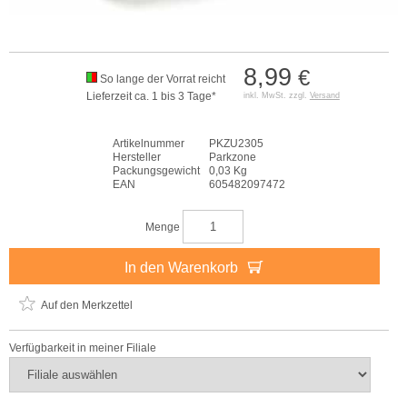
8,99
€
So lange der Vorrat reicht
Lieferzeit ca. 1 bis 3 Tage*
inkl. MwSt. zzgl.
Versand
Artikelnummer
PKZU2305
Hersteller
Parkzone
Packungsgewicht
0,03 Kg
EAN
605482097472
Menge
In den Warenkorb
Auf den Merkzettel
Verfügbarkeit in meiner Filiale