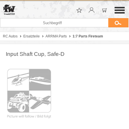
RC Autos
Ersatzteile
ARRMA Parts
1:7 Parts Fireteam
Input Shaft Cup, Safe-D