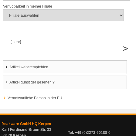
Verfügbarkeit in meiner Filiale
... [mehr]
>
Artikel weiterempfehlen
Artikel günstiger gesehen ?
Verantwortliche Person in der EU
freakware GmbH HQ Kerpen
Karl-Ferdinand-Braun-Str. 33
Tel: +49 (0)2273-60188-0
50170 Kerpen