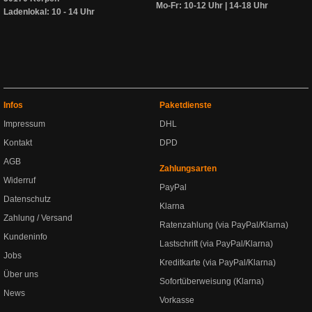
Mo-Fr: 10-12 Uhr | 14-18 Uhr
Ladenlokal: 10 - 14 Uhr
Infos
Paketdienste
Impressum
DHL
Kontakt
DPD
AGB
Zahlungsarten
Widerruf
PayPal
Datenschutz
Klarna
Zahlung / Versand
Ratenzahlung (via PayPal/Klarna)
Kundeninfo
Lastschrift (via PayPal/Klarna)
Jobs
Kreditkarte (via PayPal/Klarna)
Über uns
Sofortüberweisung (Klarna)
News
Vorkasse