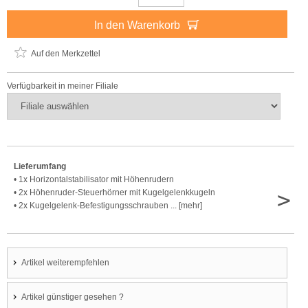
In den Warenkorb
Auf den Merkzettel
Verfügbarkeit in meiner Filiale
Lieferumfang
• 1x Horizontalstabilisator mit Höhenrudern
>
• 2x Höhenruder-Steuerhörner mit Kugelgelenkkugeln
• 2x Kugelgelenk-Befestigungsschrauben ... [mehr]
Artikel weiterempfehlen
Artikel günstiger gesehen ?