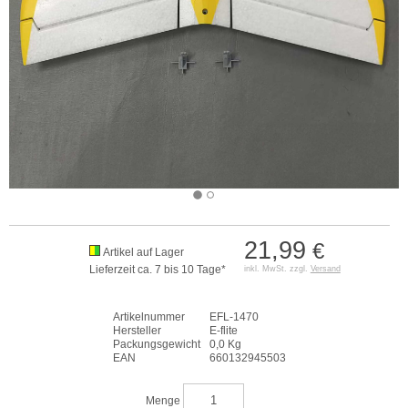
21,99
€
Artikel auf Lager
Lieferzeit ca. 7 bis 10 Tage*
inkl. MwSt. zzgl.
Versand
Artikelnummer
EFL-1470
Hersteller
E-flite
Packungsgewicht
0,0 Kg
EAN
660132945503
Menge