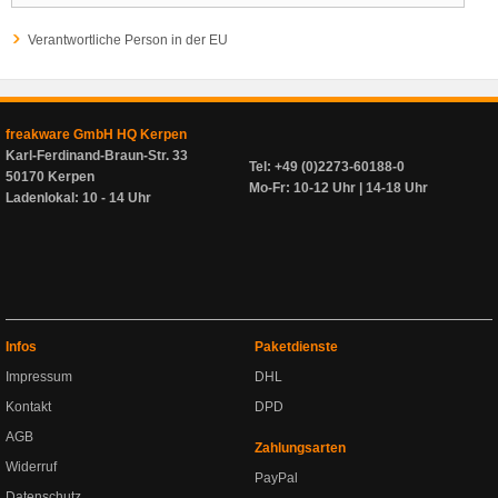
Verantwortliche Person in der EU
freakware GmbH HQ Kerpen
Karl-Ferdinand-Braun-Str. 33
Tel: +49 (0)2273-60188-0
50170 Kerpen
Mo-Fr: 10-12 Uhr | 14-18 Uhr
Ladenlokal: 10 - 14 Uhr
Infos
Paketdienste
Impressum
DHL
Kontakt
DPD
AGB
Zahlungsarten
Widerruf
PayPal
Datenschutz