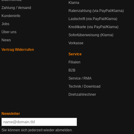
Klarna
Zahlung / Versand
Ratenzahlung (via PayPal/Klarna)
Kundeninfo
Lastschrift (via PayPal/Klarna)
Jobs
Kreditkarte (via PayPal/Klarna)
Über uns
Sofortüberweisung (Klarna)
News
Vorkasse
Vertrag Widerrufen
Service
Filialen
B2B
Service / RMA
Technik / Download
Drehzahlrechner
Newsletter
Sie können sich jederzeit wieder abmelden.