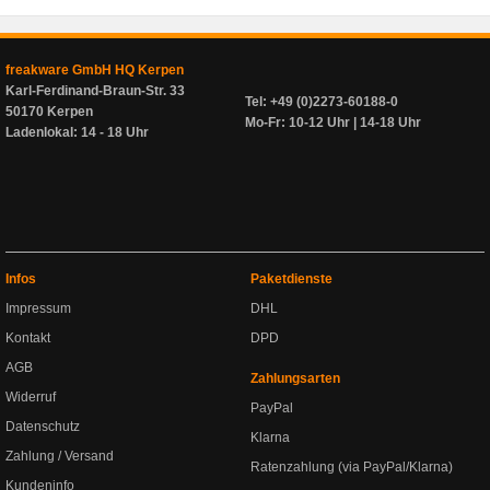
freakware GmbH HQ Kerpen
Karl-Ferdinand-Braun-Str. 33
Tel: +49 (0)2273-60188-0
50170 Kerpen
Mo-Fr: 10-12 Uhr | 14-18 Uhr
Ladenlokal: 14 - 18 Uhr
Infos
Paketdienste
Impressum
DHL
Kontakt
DPD
AGB
Zahlungsarten
Widerruf
PayPal
Datenschutz
Klarna
Zahlung / Versand
Ratenzahlung (via PayPal/Klarna)
Kundeninfo