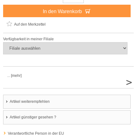
In den Warenkorb
Auf den Merkzettel
Verfügbarkeit in meiner Filiale
... [mehr]
>
Artikel weiterempfehlen
Artikel günstiger gesehen ?
Verantwortliche Person in der EU