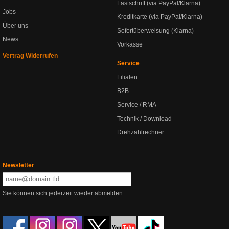
Lastschrift (via PayPal/Klarna)
Jobs
Kreditkarte (via PayPal/Klarna)
Über uns
Sofortüberweisung (Klarna)
News
Vorkasse
Vertrag Widerrufen
Service
Filialen
B2B
Service / RMA
Technik / Download
Drehzahlrechner
Newsletter
Sie können sich jederzeit wieder abmelden.