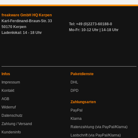
freakware GmbH HQ Kerpen
Karl-Ferdinand-Braun-Str. 33
Tel: +49 (0)2273-60188-0
50170 Kerpen
Mo-Fr: 10-12 Uhr | 14-18 Uhr
Ladenlokal: 14 - 18 Uhr
Infos
Paketdienste
Impressum
DHL
Kontakt
DPD
AGB
Zahlungsarten
Widerruf
PayPal
Datenschutz
Klarna
Zahlung / Versand
Ratenzahlung (via PayPal/Klarna)
Kundeninfo
Lastschrift (via PayPal/Klarna)