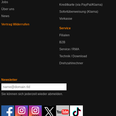
Jobs
Kreditkarte (via PayPal/Klarna)
Über uns
Sofortüberweisung (Klarna)
News
Vorkasse
Vertrag Widerrufen
Service
Filialen
B2B
Service / RMA
Technik / Download
Drehzahlrechner
Newsletter
Sie können sich jederzeit wieder abmelden.