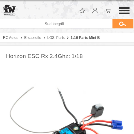
RC Autos
Ersatzteile
LOSI Parts
1:16 Parts Mini-B
Horizon ESC Rx 2.4Ghz: 1/18