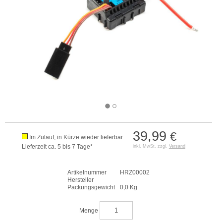
39,99
€
Im Zulauf, in Kürze wieder lieferbar
Lieferzeit ca. 5 bis 7 Tage*
inkl. MwSt. zzgl.
Versand
Artikelnummer
HRZ00002
Hersteller
Packungsgewicht
0,0 Kg
Menge