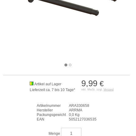
9,99
€
Artikel auf Lager
Lieferzeit ca. 7 bis 10 Tage*
inkl. MwSt. zzgl.
Versand
Artikelnummer
ARA330658
Hersteller
ARRMA
Packungsgewicht
0,0 Kg
EAN
5052127036535
Menge