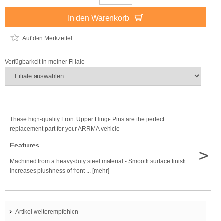
In den Warenkorb
Auf den Merkzettel
Verfügbarkeit in meiner Filiale
These high-quality Front Upper Hinge Pins are the perfect
replacement part for your ARRMA vehicle
Features
>
Machined from a heavy-duty steel material - Smooth surface finish
increases plushness of front ... [mehr]
Artikel weiterempfehlen