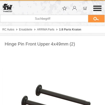
RC Autos
Ersatzteile
ARRMA Parts
1:8 Parts Kraton
Hinge Pin Front Upper 4x49mm (2)