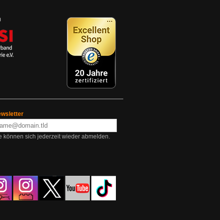
wsletter
e können sich jederzeit wieder abmelden.