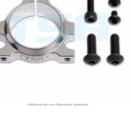
Abbildung kann von Originalware abweichen