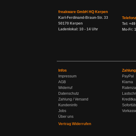
freakware GmbH HQ Kerpen
Karl-Ferdinand-Braun-Str. 33
Telefon
50170 Kerpen
Tel: +4
Ladenlokal: 10 - 14 Uhr
Mo-Fr: 1
Infos
Zahlung
Impressum
PayPal
AGB
Klarna
Widerruf
Ratenza
Datenschutz
Lastschr
Zahlung / Versand
Kreditka
Kundeninfo
Sofortü
Jobs
Vorkass
Über uns
Vertrag Widerrufen