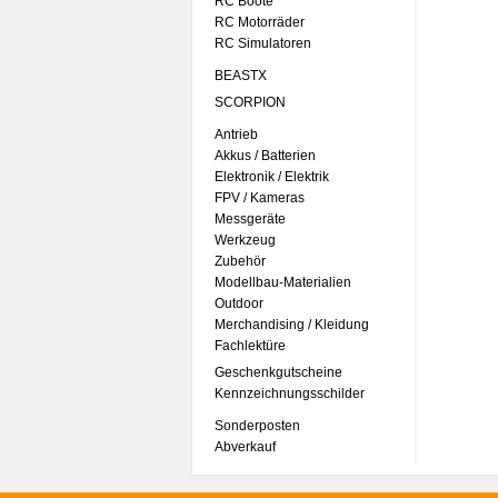
RC Boote
RC Motorräder
RC Simulatoren
BEASTX
SCORPION
Antrieb
Akkus / Batterien
Elektronik / Elektrik
FPV / Kameras
Messgeräte
Werkzeug
Zubehör
Modellbau-Materialien
Outdoor
Merchandising / Kleidung
Fachlektüre
Geschenkgutscheine
Kennzeichnungsschilder
Sonderposten
Abverkauf