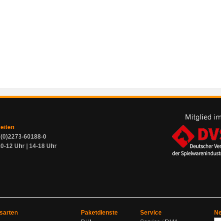
zeiten
9 (0)2273-60188-0
0-12 Uhr | 14-18 Uhr
sarten
Paketdienste
Service
Ne