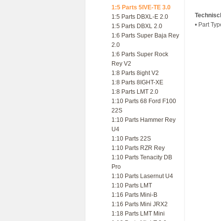
1:5 Parts 5IVE-TE 3.0
Technisc
1:5 Parts DBXL-E 2.0
• Part Ty
1:5 Parts DBXL 2.0
1:6 Parts Super Baja Rey
2.0
1:6 Parts Super Rock
Rey V2
1:8 Parts 8ight V2
1:8 Parts 8IGHT-XE
1:8 Parts LMT 2.0
1:10 Parts 68 Ford F100
22S
1:10 Parts Hammer Rey
U4
1:10 Parts 22S
1:10 Parts RZR Rey
1:10 Parts Tenacity DB
Pro
1:10 Parts Lasernut U4
1:10 Parts LMT
1:16 Parts Mini-B
1:16 Parts Mini JRX2
1:18 Parts LMT Mini