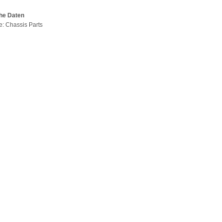
he Daten
pe: Chassis Parts