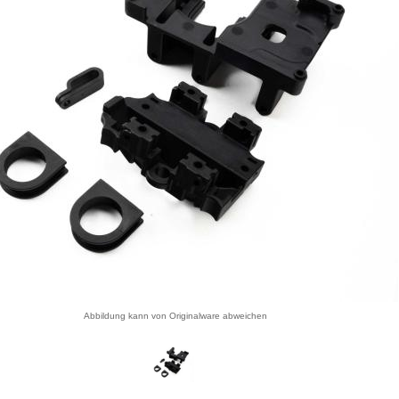
Abbildung kann von Originalware abweichen