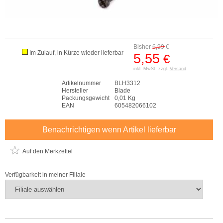
Bisher
6,99
€
Im Zulauf, in Kürze wieder lieferbar
5,55
€
inkl. MwSt. zzgl.
Versand
Artikelnummer
BLH3312
Hersteller
Blade
Packungsgewicht
0,01 Kg
EAN
605482066102
Benachrichtigen wenn Artikel lieferbar
Auf den Merkzettel
Verfügbarkeit in meiner Filiale