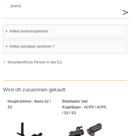
... [mehr]
>
Artikel weiterempfehlen
Artikel günstiger gesehen ?
Verantwortliche Person in der EU
Wird oft zusammen gekauft
Hauptrahmen - Nano S2 /
Blatthalter inkl.
S3
Kugellager - nCPX / nCPS
/ S2 / S3