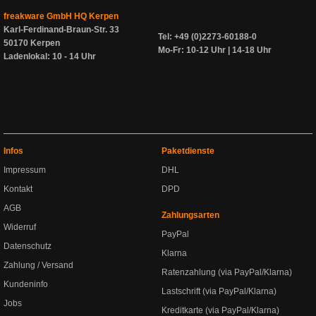
freakware GmbH HQ Kerpen
Karl-Ferdinand-Braun-Str. 33
Tel: +49 (0)2273-60188-0
50170 Kerpen
Mo-Fr: 10-12 Uhr | 14-18 Uhr
Ladenlokal: 10 - 14 Uhr
Infos
Paketdienste
Impressum
DHL
Kontakt
DPD
AGB
Zahlungsarten
Widerruf
PayPal
Datenschutz
Klarna
Zahlung / Versand
Ratenzahlung (via PayPal/Klarna)
Kundeninfo
Lastschrift (via PayPal/Klarna)
Jobs
Kreditkarte (via PayPal/Klarna)