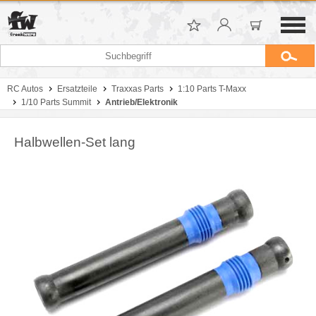
RC Autos
Ersatzteile
Traxxas Parts
1:10 Parts T-Maxx
1/10 Parts Summit
Antrieb/Elektronik
Halbwellen-Set lang