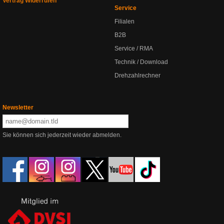
Vertrag Widerrufen
Service
Filialen
B2B
Service / RMA
Technik / Download
Drehzahlrechner
Newsletter
Sie können sich jederzeit wieder abmelden.