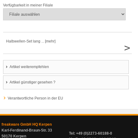
Verfügbarkeit in meiner Filiale
Halbwellen-Set lang ... [mehr]
>
Artikel weiterempfehlen
Artikel günstiger gesehen ?
Verantwortliche Person in der EU
freakware GmbH HQ Kerpen
Karl-Ferdinand-Braun-Str. 33
Tel: +49 (0)2273-60188-0
50170 Kerpen