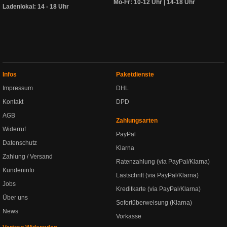
Mo-Fr: 10-12 Uhr | 14-18 Uhr
Ladenlokal: 14 - 18 Uhr
Infos
Paketdienste
Impressum
DHL
Kontakt
DPD
AGB
Zahlungsarten
Widerruf
PayPal
Datenschutz
Klarna
Zahlung / Versand
Ratenzahlung (via PayPal/Klarna)
Kundeninfo
Lastschrift (via PayPal/Klarna)
Jobs
Kreditkarte (via PayPal/Klarna)
Über uns
Sofortüberweisung (Klarna)
News
Vorkasse