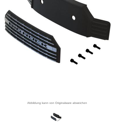
Abbildung kann von Originalware abweichen