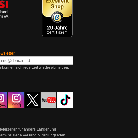
wsletter
e können sich jederzeit wieder abmelden.
Lieferzeiten für andere Länder und
termins siehe
Versand & Zahlungsarten
.