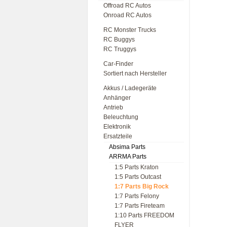
Offroad RC Autos
Onroad RC Autos
RC Monster Trucks
RC Buggys
RC Truggys
Car-Finder
Sortiert nach Hersteller
Akkus / Ladegeräte
Anhänger
Antrieb
Beleuchtung
Elektronik
Ersatzteile
Absima Parts
ARRMA Parts
1:5 Parts Kraton
1:5 Parts Outcast
1:7 Parts Big Rock
1:7 Parts Felony
1:7 Parts Fireteam
1:10 Parts FREEDOM
FLYER