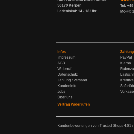
Telefon
50170 Kerpen
Tel: +4
Ladenlokal: 14 - 18 Uhr
Mo-Fr: 1
Infos
Zahlung
Impressum
PayPal
AGB
Klarna
Widerruf
Ratenza
Datenschutz
Lastschr
Zahlung / Versand
Kreditka
Kundeninfo
Sofortü
Jobs
Vorkass
Über uns
Vertrag Widerrufen
Kundenbewertungen von Trusted Shops
4.81
/