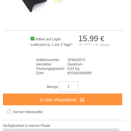
15,99
€
Artikel auf Lager
Lieferzeit ca. 1 bis 3 Tage*
inkl. MwSt. zzgl.
Versand
Artikelnummer
SPMA3072
Hersteller
Spektrum
Packungsgewicht
0,03 Kg
EAN
605482066980
Menge
In den Warenkorb
Auf den Merkzettel
Verfügbarkeit in meiner Filiale