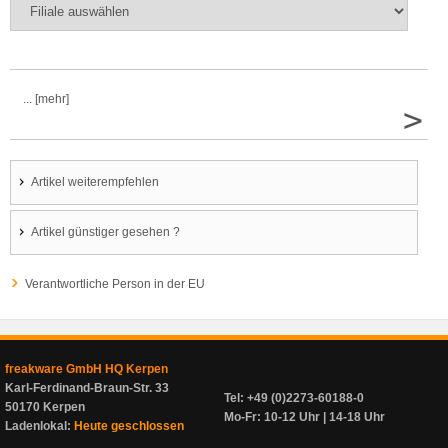
... [mehr]
>
Artikel weiterempfehlen
Artikel günstiger gesehen ?
Verantwortliche Person in der EU
freakware GmbH HQ Kerpen
Karl-Ferdinand-Braun-Str. 33
Tel: +49 (0)2273-60188-0
50170 Kerpen
Mo-Fr: 10-12 Uhr | 14-18 Uhr
Ladenlokal:
Heute geschlossen