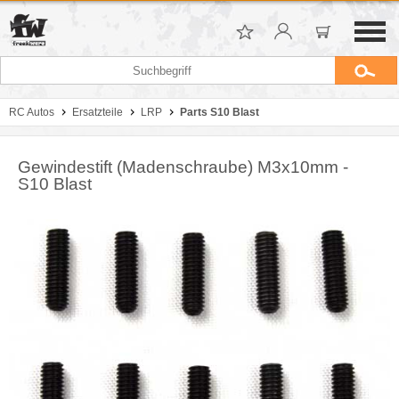
RC Autos
Ersatzteile
LRP
Parts S10 Blast
Gewindestift (Madenschraube) M3x10mm -
S10 Blast