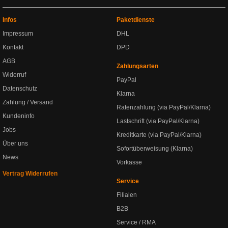
Infos
Paketdienste
Impressum
DHL
Kontakt
DPD
AGB
Zahlungsarten
Widerruf
PayPal
Datenschutz
Klarna
Zahlung / Versand
Ratenzahlung (via PayPal/Klarna)
Kundeninfo
Lastschrift (via PayPal/Klarna)
Jobs
Kreditkarte (via PayPal/Klarna)
Über uns
Sofortüberweisung (Klarna)
News
Vorkasse
Vertrag Widerrufen
Service
Filialen
B2B
Service / RMA