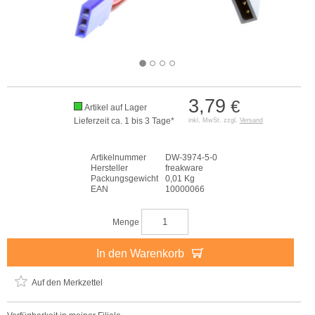
3,79
€
Artikel auf Lager
Lieferzeit ca. 1 bis 3 Tage*
inkl. MwSt. zzgl.
Versand
Artikelnummer
DW-3974-5-0
Hersteller
freakware
Packungsgewicht
0,01 Kg
EAN
10000066
Menge
In den Warenkorb
Auf den Merkzettel