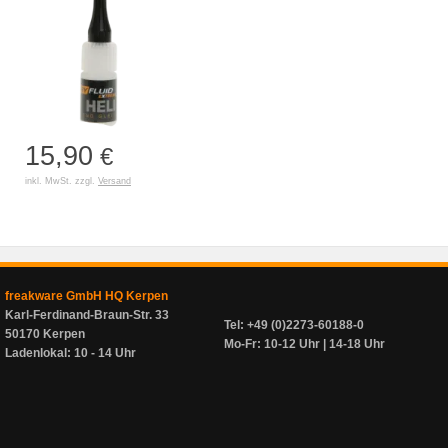
15,90
€
inkl. MwSt. zzgl.
Versand
freakware GmbH HQ Kerpen
Karl-Ferdinand-Braun-Str. 33
Tel: +49 (0)2273-60188-0
50170 Kerpen
Mo-Fr: 10-12 Uhr | 14-18 Uhr
Ladenlokal: 10 - 14 Uhr