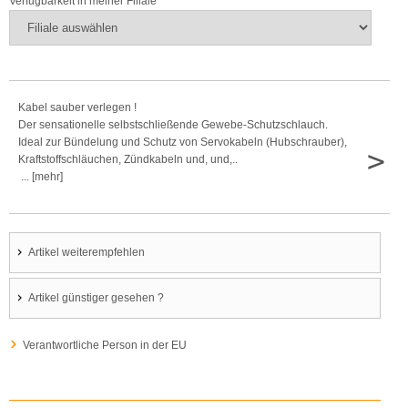
Verfügbarkeit in meiner Filiale
Kabel sauber verlegen !
Der sensationelle selbstschließende Gewebe-Schutzschlauch.
Ideal zur Bündelung und Schutz von Servokabeln (Hubschrauber),
>
Kraftstoffschläuchen, Zündkabeln und, und,..
... [mehr]
Artikel weiterempfehlen
Artikel günstiger gesehen ?
Verantwortliche Person in der EU