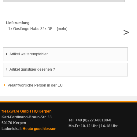
Lieferumfang:
>
- 1x Gestänge Habu 32x DF ... [mehr]
Artikel weiterempfehlen
Artikel günstiger gesehen ?
Verantwortliche Person in der EU
freakware GmbH HQ Kerpen
Karl-Ferdinand-Braun-Str. 33
Tel: +49 (0)2273-60188-0
50170 Kerpen
Mo-Fr: 10-12 Uhr | 14-18 Uhr
Ladenlokal:
Heute geschlossen