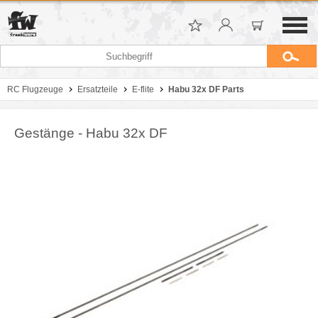
RC Flugzeuge
Ersatzteile
E-flite
Habu 32x DF Parts
Gestänge - Habu 32x DF