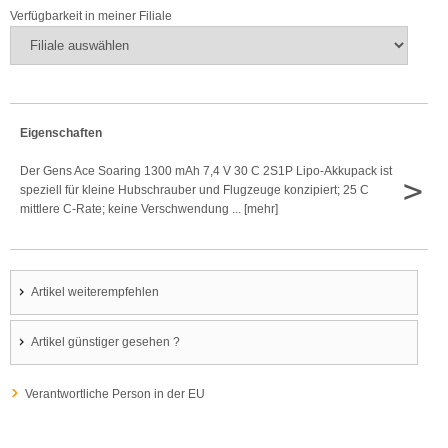
Verfügbarkeit in meiner Filiale
Eigenschaften
Der Gens Ace Soaring 1300 mAh 7,4 V 30 C 2S1P Lipo-Akkupack ist
>
speziell für kleine Hubschrauber und Flugzeuge konzipiert; 25 C
mittlere C-Rate; keine Verschwendung ... [mehr]
Artikel weiterempfehlen
Artikel günstiger gesehen ?
Verantwortliche Person in der EU