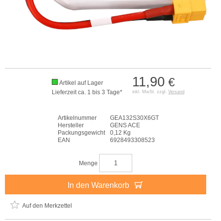
11,90
€
Artikel auf Lager
Lieferzeit ca. 1 bis 3 Tage*
inkl. MwSt. zzgl.
Versand
Artikelnummer
GEA132S30X6GT
Hersteller
GENS ACE
Packungsgewicht
0,12 Kg
EAN
6928493308523
Menge
In den Warenkorb
Auf den Merkzettel