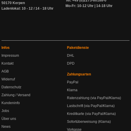
Tel: +49 (0)2273-60188-0
50170 Kerpen
Mo-Fr: 10-12 Uhr | 14-18 Uhr
Ladenlokal: 10 - 12 / 14 - 18 Uhr
Infos
Paketdienste
Impressum
DHL
Kontakt
DPD
AGB
Zahlungsarten
Widerruf
PayPal
Datenschutz
Klarna
Zahlung / Versand
Ratenzahlung (via PayPal/Klarna)
Kundeninfo
Lastschrift (via PayPal/Klarna)
Jobs
Kreditkarte (via PayPal/Klarna)
Über uns
Sofortüberweisung (Klarna)
News
Vorkasse