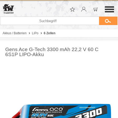
Akkus / Batterien
LiPo
6 Zellen
Gens Ace G-Tech 3300 mAh 22,2 V 60 C
6S1P LIPO-Akku