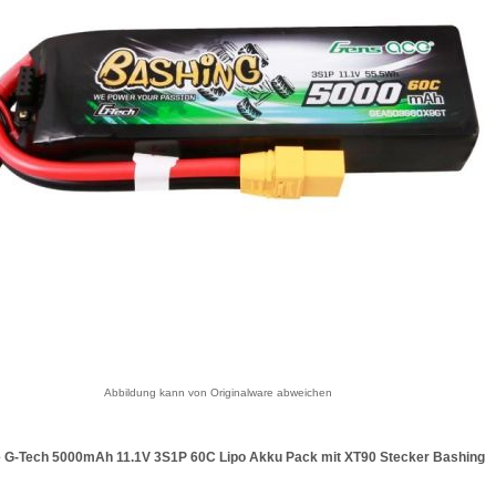
Abbildung kann von Originalware abweichen
 G-Tech 5000mAh 11.1V 3S1P 60C Lipo Akku Pack mit XT90 Stecker Bashing