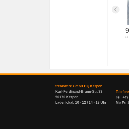
9
ink
freakware GmbH HQ Kerpen
Karl-Ferdinand-Braun-Str. 33
Telefon
50170 Kerpen
Tel: +4
Ladenlokal: 10 - 12 / 14 - 18 Uhr
Mo-Fr: 1