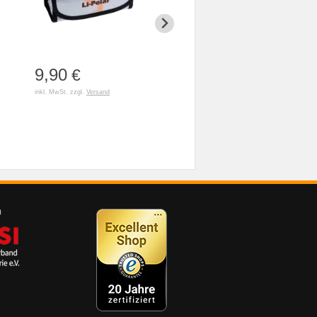
9,90
3,90
79,90
€
€
inkl. MwSt. zzgl.
Versand
inkl. MwSt. zzgl.
Versand
inkl. MwSt. z