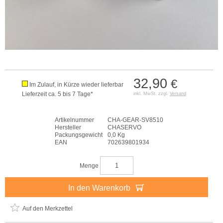
32,90
€
Im Zulauf, in Kürze wieder lieferbar
Lieferzeit ca. 5 bis 7 Tage*
inkl. MwSt. zzgl.
Versand
Artikelnummer
CHA-GEAR-SV8510
Hersteller
CHASERVO
Packungsgewicht
0,0 Kg
EAN
702639801934
Menge
In den Warenkorb
Auf den Merkzettel