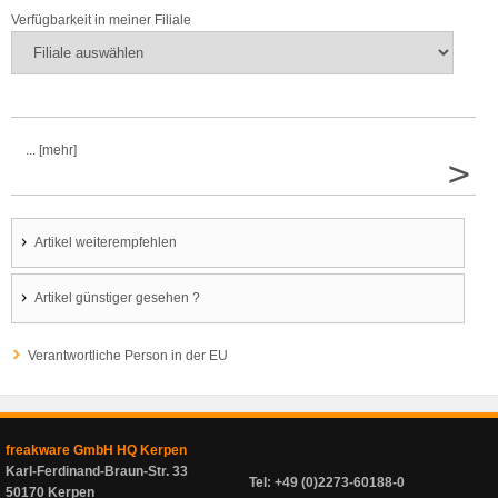
Verfügbarkeit in meiner Filiale
... [mehr]
>
Artikel weiterempfehlen
Artikel günstiger gesehen ?
Verantwortliche Person in der EU
freakware GmbH HQ Kerpen
Karl-Ferdinand-Braun-Str. 33
Tel: +49 (0)2273-60188-0
50170 Kerpen