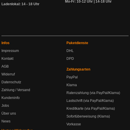
Mo-Fr: 10-12 Uhr | 14-18 Uhr
Ladenlokal: 14 - 18 Uhr
Infos
Paketdienste
Impressum
DHL
Kontakt
DPD
AGB
Zahlungsarten
Widerruf
PayPal
Datenschutz
Klarna
Zahlung / Versand
Ratenzahlung (via PayPal/Klarna)
Kundeninfo
Lastschrift (via PayPal/Klarna)
Jobs
Kreditkarte (via PayPal/Klarna)
Über uns
Sofortüberweisung (Klarna)
News
Vorkasse