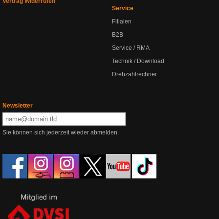
Vertrag Widerrufen
Service
Filialen
B2B
Service / RMA
Technik / Download
Drehzahlrechner
Newsletter
Sie können sich jederzeit wieder abmelden.