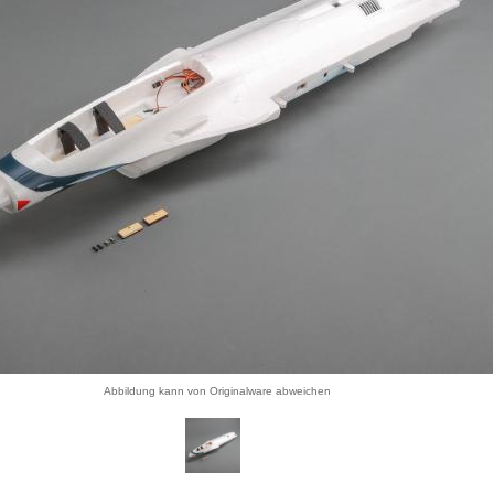
Abbildung kann von Originalware abweichen