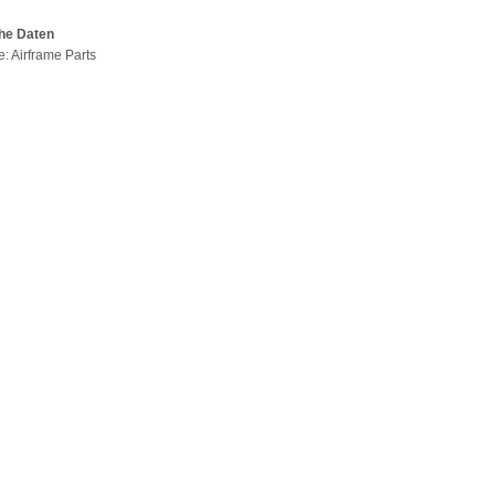
he Daten
e: Airframe Parts