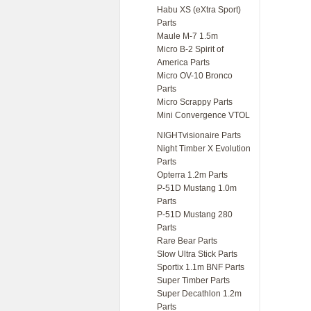
Habu XS (eXtra Sport)
Parts
Maule M-7 1.5m
Micro B-2 Spirit of
America Parts
Micro OV-10 Bronco
Parts
Micro Scrappy Parts
Mini Convergence VTOL
NIGHTvisionaire Parts
Night Timber X Evolution
Parts
Opterra 1.2m Parts
P-51D Mustang 1.0m
Parts
P-51D Mustang 280
Parts
Rare Bear Parts
Slow Ultra Stick Parts
Sportix 1.1m BNF Parts
Super Timber Parts
Super Decathlon 1.2m
Parts