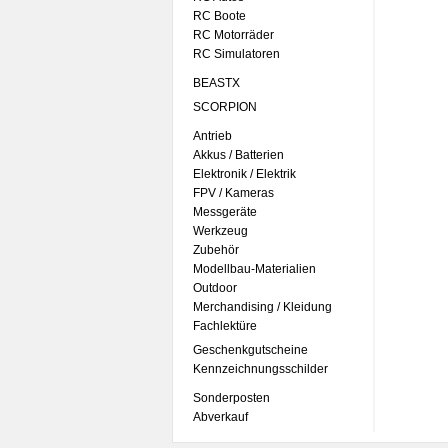
RC Boote
RC Motorräder
RC Simulatoren
BEASTX
SCORPION
Antrieb
Akkus / Batterien
Elektronik / Elektrik
FPV / Kameras
Messgeräte
Werkzeug
Zubehör
Modellbau-Materialien
Outdoor
Merchandising / Kleidung
Fachlektüre
Geschenkgutscheine
Kennzeichnungsschilder
Sonderposten
Abverkauf