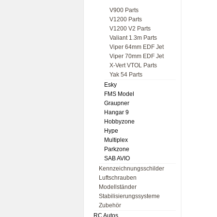
V900 Parts
V1200 Parts
V1200 V2 Parts
Valiant 1.3m Parts
Viper 64mm EDF Jet
Viper 70mm EDF Jet
X-Vert VTOL Parts
Yak 54 Parts
Esky
FMS Model
Graupner
Hangar 9
Hobbyzone
Hype
Multiplex
Parkzone
SAB AVIO
Kennzeichnungsschilder
Luftschrauben
Modellständer
Stabilisierungssysteme
Zubehör
RC Autos