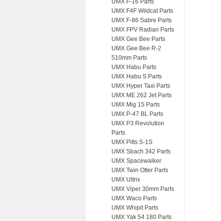
UMX F-16 Parts
UMX F4F Wildcat Parts
UMX F-86 Sabre Parts
UMX FPV Radian Parts
UMX Gee Bee Parts
UMX Gee Bee R-2
510mm Parts
UMX Habu Parts
UMX Habu S Parts
UMX Hyper Taxi Parts
UMX ME 262 Jet Parts
UMX Mig 15 Parts
UMX P-47 BL Parts
UMX P3 Revolution
Parts
UMX Pitts S-1S
UMX Sbach 342 Parts
UMX Spacewalker
UMX Twin Otter Parts
UMX Ultrix
UMX Viper 30mm Parts
UMX Waco Parts
UMX Whipit Parts
UMX Yak 54 180 Parts