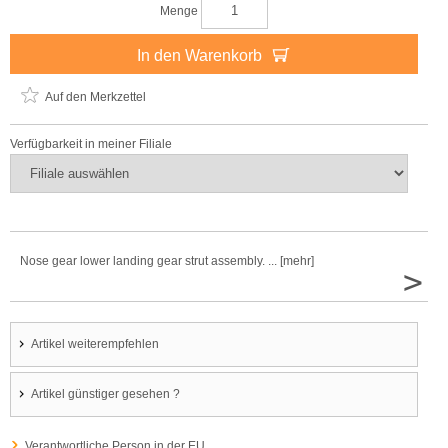
Menge
In den Warenkorb
Auf den Merkzettel
Verfügbarkeit in meiner Filiale
Nose gear lower landing gear strut assembly. ... [mehr]
>
Artikel weiterempfehlen
Artikel günstiger gesehen ?
Verantwortliche Person in der EU