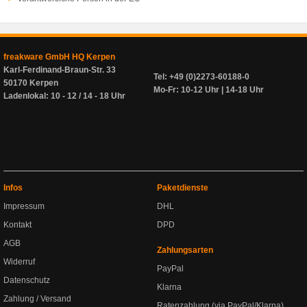
freakware GmbH HQ Kerpen
Karl-Ferdinand-Braun-Str. 33
Tel: +49 (0)2273-60188-0
50170 Kerpen
Mo-Fr: 10-12 Uhr | 14-18 Uhr
Ladenlokal: 10 - 12 / 14 - 18 Uhr
Infos
Paketdienste
Impressum
DHL
Kontakt
DPD
AGB
Zahlungsarten
Widerruf
PayPal
Datenschutz
Klarna
Zahlung / Versand
Ratenzahlung (via PayPal/Klarna)