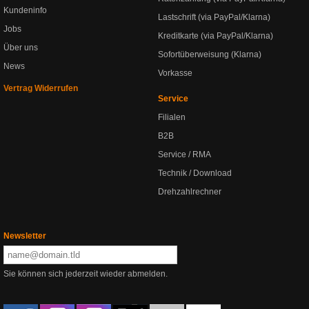
Kundeninfo
Lastschrift (via PayPal/Klarna)
Jobs
Kreditkarte (via PayPal/Klarna)
Über uns
Sofortüberweisung (Klarna)
News
Vorkasse
Vertrag Widerrufen
Service
Filialen
B2B
Service / RMA
Technik / Download
Drehzahlrechner
Newsletter
Sie können sich jederzeit wieder abmelden.