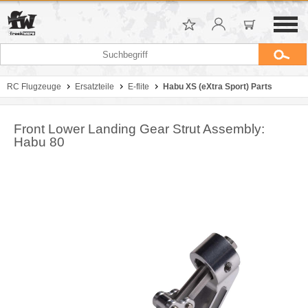
RC Flugzeuge
Ersatzteile
E-flite
Habu XS (eXtra Sport) Parts
Front Lower Landing Gear Strut Assembly:
Habu 80