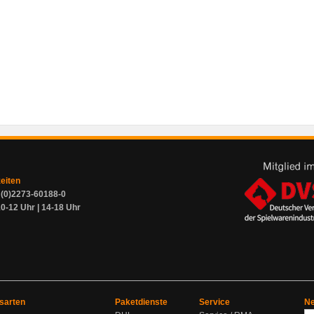
zeiten
9 (0)2273-60188-0
0-12 Uhr | 14-18 Uhr
sarten
Paketdienste
Service
Ne