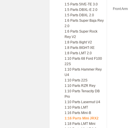
1:5 Parts 5IVE-TE 3.0
Front Arm
1:5 Parts DBXL-E 2.0
1:5 Parts DBXL 2.0
1:6 Parts Super Baja Rey
2.0
1:6 Parts Super Rock
Rey V2
1:8 Parts 8ight V2
1:8 Parts 8IGHT-XE
1:8 Parts LMT 2.0
1:10 Parts 68 Ford F100
22S
1:10 Parts Hammer Rey
U4
1:10 Parts 22S
1:10 Parts RZR Rey
1:10 Parts Tenacity DB
Pro
1:10 Parts Lasernut U4
1:10 Parts LMT
1:16 Parts Mini-B
1:16 Parts Mini JRX2
1:18 Parts LMT Mini