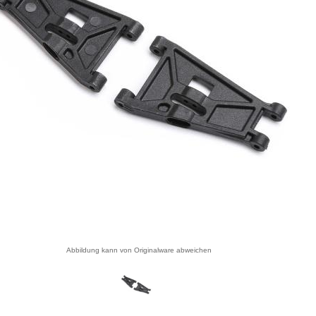
Abbildung kann von Originalware abweichen