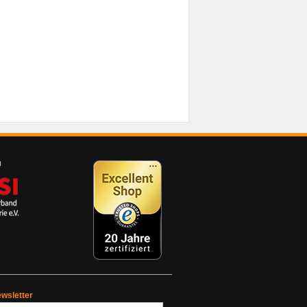
wsletter