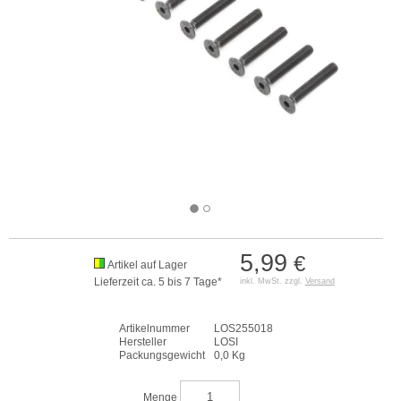
5,99
€
Artikel auf Lager
Lieferzeit ca. 5 bis 7 Tage*
inkl. MwSt. zzgl.
Versand
Artikelnummer
LOS255018
Hersteller
LOSI
Packungsgewicht
0,0 Kg
Menge