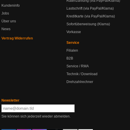
Ratenzahlung (via PayPal/Klarna)
Kundeninfo
Lastschrift (via PayPal/Klarna)
Jobs
Kreditkarte (via PayPal/Klarna)
Über uns
Sofortüberweisung (Klarna)
News
Vorkasse
Vertrag Widerrufen
Service
Filialen
B2B
Service / RMA
Technik / Download
Drehzahlrechner
Newsletter
Sie können sich jederzeit wieder abmelden.