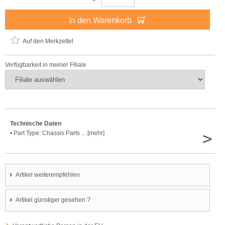
In den Warenkorb
Auf den Merkzettel
Verfügbarkeit in meiner Filiale
Technische Daten
>
• Part Type: Chassis Parts ... [mehr]
Artikel weiterempfehlen
Artikel günstiger gesehen ?