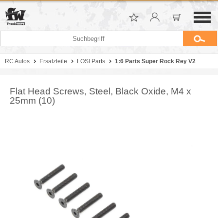
RC Autos
Ersatzteile
LOSI Parts
1:6 Parts Super Rock Rey V2
Flat Head Screws, Steel, Black Oxide, M4 x
25mm (10)