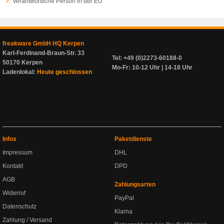
Verantwortliche Person in der EU
freakware GmbH HQ Kerpen
Karl-Ferdinand-Braun-Str. 33
Tel: +49 (0)2273-60188-0
50170 Kerpen
Mo-Fr: 10-12 Uhr | 14-18 Uhr
Ladenlokal:
Heute geschlossen
Infos
Paketdienste
Impressum
DHL
Kontakt
DPD
AGB
Zahlungsarten
Widerruf
PayPal
Datenschutz
Klarna
Zahlung / Versand