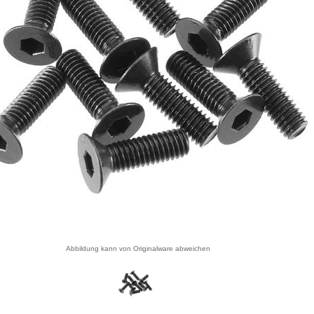
Abbildung kann von Originalware abweichen