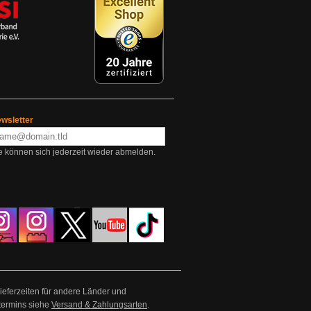
wsletter
e können sich jederzeit wieder abmelden.
Lieferzeiten für andere Länder und
termins siehe
Versand & Zahlungsarten
.