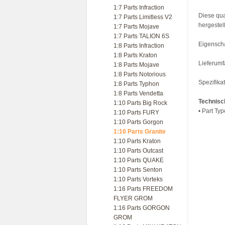
1:7 Parts Infraction
Diese qua
1:7 Parts Limitless V2
hergestel
1:7 Parts Mojave
1:7 Parts TALION 6S
Eigenscha
1:8 Parts Infraction
1:8 Parts Kraton
Lieferum
1:8 Parts Mojave
1:8 Parts Notorious
Spezifik
1:8 Parts Typhon
1:8 Parts Vendetta
Technisc
1:10 Parts Big Rock
• Part Ty
1:10 Parts FURY
1:10 Parts Gorgon
1:10 Parts Granite
1:10 Parts Kraton
1:10 Parts Outcast
1:10 Parts QUAKE
1:10 Parts Senton
1:10 Parts Vorteks
1:16 Parts FREEDOM
FLYER GROM
1:16 Parts GORGON
GROM