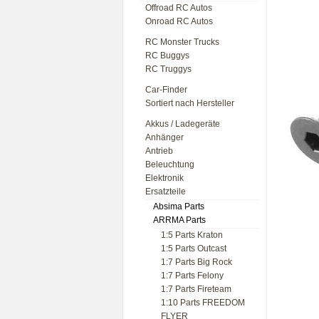
Offroad RC Autos
Onroad RC Autos
RC Monster Trucks
RC Buggys
RC Truggys
Car-Finder
Sortiert nach Hersteller
Akkus / Ladegeräte
Anhänger
Antrieb
Beleuchtung
Elektronik
Ersatzteile
Absima Parts
ARRMA Parts
1:5 Parts Kraton
1:5 Parts Outcast
1:7 Parts Big Rock
1:7 Parts Felony
1:7 Parts Fireteam
1:10 Parts FREEDOM
FLYER