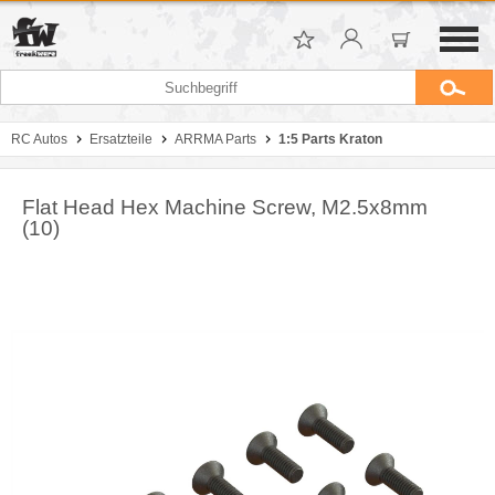
RC Autos
Ersatzteile
ARRMA Parts
1:5 Parts Kraton
Flat Head Hex Machine Screw, M2.5x8mm
(10)