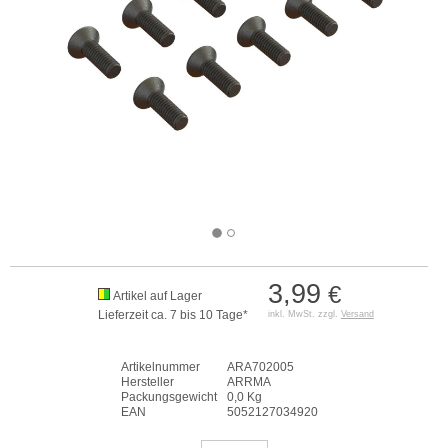
3,99
€
Artikel auf Lager
Lieferzeit ca. 7 bis 10 Tage*
inkl. MwSt. zzgl.
Versand
Artikelnummer
ARA702005
Hersteller
ARRMA
Packungsgewicht
0,0 Kg
EAN
5052127034920