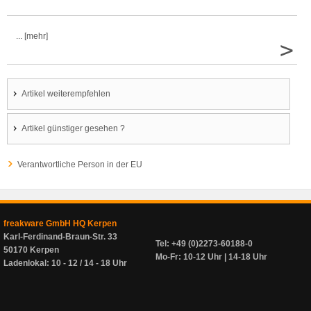
... [mehr]
>
Artikel weiterempfehlen
Artikel günstiger gesehen ?
Verantwortliche Person in der EU
freakware GmbH HQ Kerpen
Karl-Ferdinand-Braun-Str. 33
Tel: +49 (0)2273-60188-0
50170 Kerpen
Mo-Fr: 10-12 Uhr | 14-18 Uhr
Ladenlokal: 10 - 12 / 14 - 18 Uhr