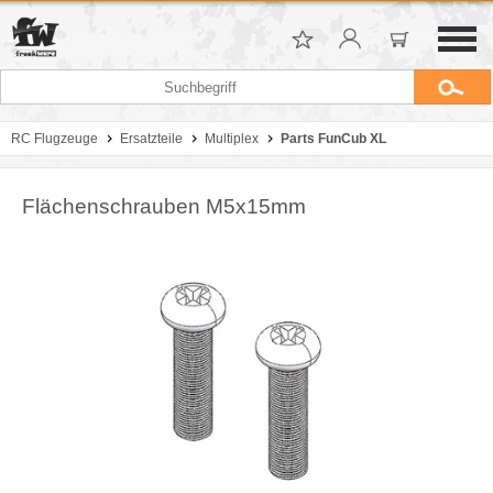
RC Flugzeuge
Ersatzteile
Multiplex
Parts FunCub XL
Flächenschrauben M5x15mm