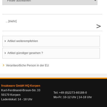
... [mehr]
>
Artikel weiterempfehlen
Artikel günstiger gesehen ?
Verantwortliche Person in der EU
freakware GmbH HQ Kerpen
Karl-Ferdinand-Braun-Str. 33
Tel: +49 (0)2273-60188-0
50170 Kerpen
Mo-Fr: 10-12 Uhr | 14-18 Uhr
Ladenlokal: 14 - 18 Uhr