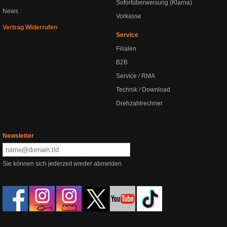
Sofortüberweisung (Klarna)
News
Vorkasse
Vertrag Widerrufen
Service
Filialen
B2B
Service / RMA
Technik / Download
Drehzahlrechner
Newsletter
Sie können sich jederzeit wieder abmelden.