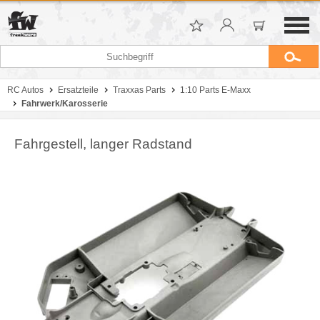
RC Autos
Ersatzteile
Traxxas Parts
1:10 Parts E-Maxx
Fahrwerk/Karosserie
Fahrgestell, langer Radstand