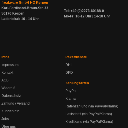
freakware GmbH HQ Kerpen
Karl-Ferdinand-Braun-Str. 33
Tel: +49 (0)2273-60188-0
50170 Kerpen
Mo-Fr: 10-12 Uhr | 14-18 Uhr
Ladenlokal: 10 - 14 Uhr
Infos
Paketdienste
Impressum
DHL
Kontakt
DPD
AGB
Zahlungsarten
Widerruf
PayPal
Datenschutz
Klarna
Zahlung / Versand
Ratenzahlung (via PayPal/Klarna)
Kundeninfo
Lastschrift (via PayPal/Klarna)
Jobs
Kreditkarte (via PayPal/Klarna)
Über uns