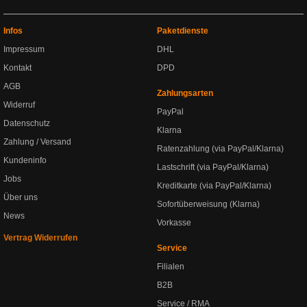
Infos
Paketdienste
Impressum
DHL
Kontakt
DPD
AGB
Zahlungsarten
Widerruf
PayPal
Datenschutz
Klarna
Zahlung / Versand
Ratenzahlung (via PayPal/Klarna)
Kundeninfo
Lastschrift (via PayPal/Klarna)
Jobs
Kreditkarte (via PayPal/Klarna)
Über uns
Sofortüberweisung (Klarna)
News
Vorkasse
Vertrag Widerrufen
Service
Filialen
B2B
Service / RMA