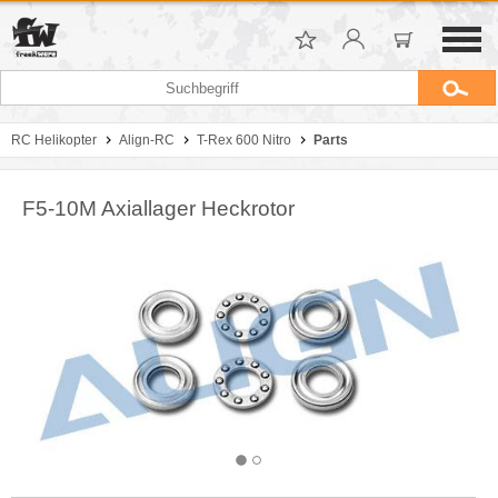
RC Helikopter
Align-RC
T-Rex 600 Nitro
Parts
F5-10M Axiallager Heckrotor