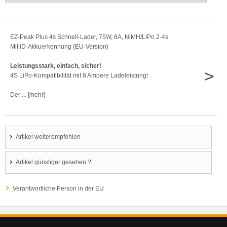
EZ-Peak Plus 4s Schnell-Lader, 75W, 8A, NiMH/LiPo 2-4s
Mit iD-Akkuerkennung (EU-Version)
Leistungsstark, einfach, sicher!
>
4S LiPo-Kompatibilität mit 8 Ampere Ladeleistung!
Der ... [mehr]
Artikel weiterempfehlen
Artikel günstiger gesehen ?
Verantwortliche Person in der EU