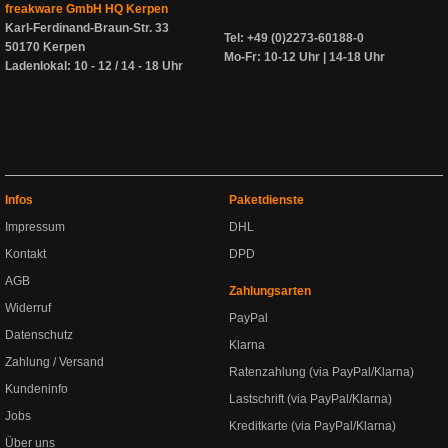
freakware GmbH HQ Kerpen
Karl-Ferdinand-Braun-Str. 33
Tel: +49 (0)2273-60188-0
50170 Kerpen
Mo-Fr: 10-12 Uhr | 14-18 Uhr
Ladenlokal: 10 - 12 / 14 - 18 Uhr
Infos
Paketdienste
Impressum
DHL
Kontakt
DPD
AGB
Zahlungsarten
Widerruf
PayPal
Datenschutz
Klarna
Zahlung / Versand
Ratenzahlung (via PayPal/Klarna)
Kundeninfo
Lastschrift (via PayPal/Klarna)
Jobs
Kreditkarte (via PayPal/Klarna)
Über uns