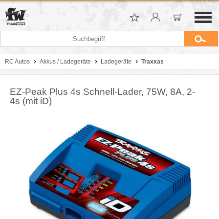
RC Autos
Akkus / Ladegeräte
Ladegeräte
Traxxas
EZ-Peak Plus 4s Schnell-Lader, 75W, 8A, 2-
4s (mit iD)