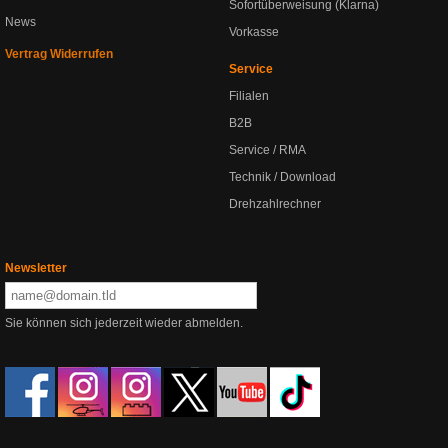
Sofortüberweisung (Klarna)
News
Vorkasse
Vertrag Widerrufen
Service
Filialen
B2B
Service / RMA
Technik / Download
Drehzahlrechner
Newsletter
Sie können sich jederzeit wieder abmelden.