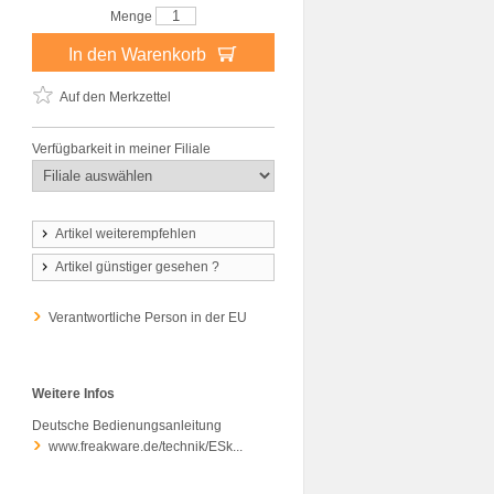
Menge
In den Warenkorb
Auf den Merkzettel
Verfügbarkeit in meiner Filiale
Artikel weiterempfehlen
Artikel günstiger gesehen ?
Verantwortliche Person in der EU
Weitere Infos
Deutsche Bedienungsanleitung
www.freakware.de/technik/ESk...