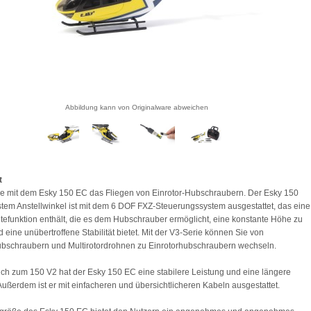
Abbildung kann von Originalware abweichen
t
e mit dem Esky 150 EC das Fliegen von Einrotor-Hubschraubern. Der Esky 150
stem Anstellwinkel ist mit dem 6 DOF FXZ-Steuerungssystem ausgestattet, das eine
efunktion enthält, die es dem Hubschrauber ermöglicht, eine konstante Höhe zu
d eine unübertroffene Stabilität bietet. Mit der V3-Serie können Sie von
bschraubern und Multirotordrohnen zu Einrotorhubschraubern wechseln.
ich zum 150 V2 hat der Esky 150 EC eine stabilere Leistung und eine längere
 Außerdem ist er mit einfacheren und übersichtlicheren Kabeln ausgestattet.