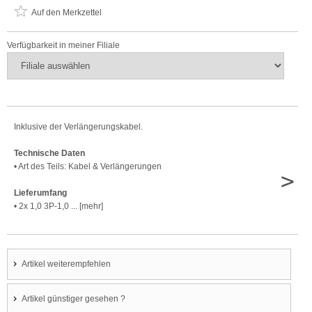
Auf den Merkzettel
Verfügbarkeit in meiner Filiale
Inklusive der Verlängerungskabel.
Technische Daten
• Art des Teils: Kabel & Verlängerungen
>
Lieferumfang
• 2x 1,0 3P-1,0 ... [mehr]
Artikel weiterempfehlen
Artikel günstiger gesehen ?