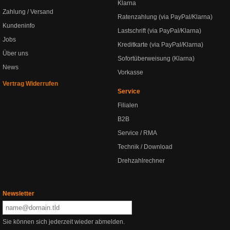
Klarna
Zahlung / Versand
Ratenzahlung (via PayPal/Klarna)
Kundeninfo
Lastschrift (via PayPal/Klarna)
Jobs
Kreditkarte (via PayPal/Klarna)
Über uns
Sofortüberweisung (Klarna)
News
Vorkasse
Vertrag Widerrufen
Service
Filialen
B2B
Service / RMA
Technik / Download
Drehzahlrechner
Newsletter
Sie können sich jederzeit wieder abmelden.