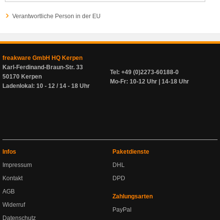
Verantwortliche Person in der EU
freakware GmbH HQ Kerpen
Karl-Ferdinand-Braun-Str. 33
Tel: +49 (0)2273-60188-0
50170 Kerpen
Mo-Fr: 10-12 Uhr | 14-18 Uhr
Ladenlokal: 10 - 12 / 14 - 18 Uhr
Infos
Paketdienste
Impressum
DHL
Kontakt
DPD
AGB
Zahlungsarten
Widerruf
PayPal
Datenschutz