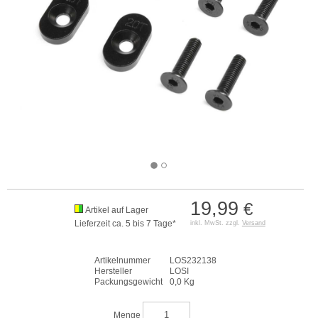
19,99
€
Artikel auf Lager
Lieferzeit ca. 5 bis 7 Tage*
inkl. MwSt. zzgl.
Versand
Artikelnummer
LOS232138
Hersteller
LOSI
Packungsgewicht
0,0 Kg
Menge