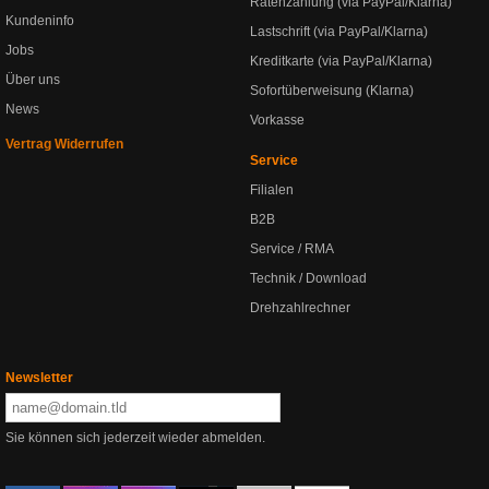
Ratenzahlung (via PayPal/Klarna)
Kundeninfo
Lastschrift (via PayPal/Klarna)
Jobs
Kreditkarte (via PayPal/Klarna)
Über uns
Sofortüberweisung (Klarna)
News
Vorkasse
Vertrag Widerrufen
Service
Filialen
B2B
Service / RMA
Technik / Download
Drehzahlrechner
Newsletter
Sie können sich jederzeit wieder abmelden.