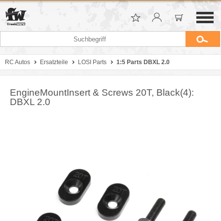
RC Autos
Ersatzteile
LOSI Parts
1:5 Parts DBXL 2.0
EngineMountInsert & Screws 20T, Black(4):
DBXL 2.0