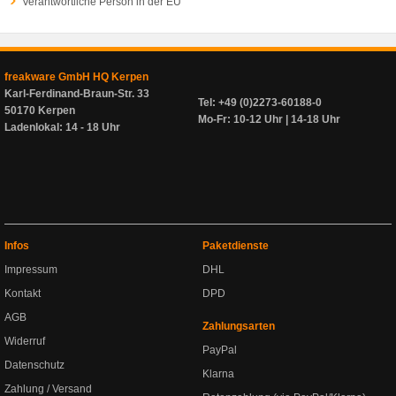
Verantwortliche Person in der EU
freakware GmbH HQ Kerpen
Karl-Ferdinand-Braun-Str. 33
Tel: +49 (0)2273-60188-0
50170 Kerpen
Mo-Fr: 10-12 Uhr | 14-18 Uhr
Ladenlokal: 14 - 18 Uhr
Infos
Paketdienste
Impressum
DHL
Kontakt
DPD
AGB
Zahlungsarten
Widerruf
PayPal
Datenschutz
Klarna
Zahlung / Versand