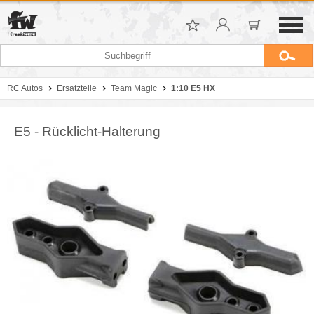
RC Autos
Ersatzteile
Team Magic
1:10 E5 HX
E5 - Rücklicht-Halterung