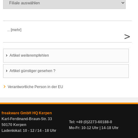
... [mehr]
>
Artikel weiterempfehlen
Artikel günstiger gesehen ?
Verantwortliche Person in der EU
freakware GmbH HQ Kerpen
Karl-Ferdinand-Braun-Str. 33
Tel: +49 (0)2273-60188-0
50170 Kerpen
Mo-Fr: 10-12 Uhr | 14-18 Uhr
Ladenlokal: 10 - 12 / 14 - 18 Uhr