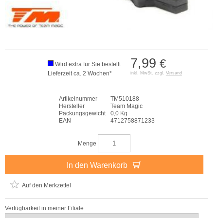
7,99
€
Wird extra für Sie bestellt
Lieferzeit ca. 2 Wochen*
inkl. MwSt. zzgl.
Versand
Artikelnummer
TM510188
Hersteller
Team Magic
Packungsgewicht
0,0 Kg
EAN
4712758871233
Menge
In den Warenkorb
Auf den Merkzettel
Verfügbarkeit in meiner Filiale