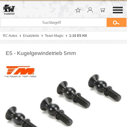
RC Autos
Ersatzteile
Team Magic
1:10 E5 HX
E5 - Kugelgewindetrieb 5mm