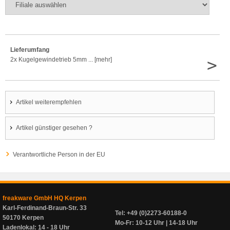
Lieferumfang
>
2x Kugelgewindetrieb 5mm ... [mehr]
Artikel weiterempfehlen
Artikel günstiger gesehen ?
Verantwortliche Person in der EU
freakware GmbH HQ Kerpen
Karl-Ferdinand-Braun-Str. 33
Tel: +49 (0)2273-60188-0
50170 Kerpen
Mo-Fr: 10-12 Uhr | 14-18 Uhr
Ladenlokal: 14 - 18 Uhr