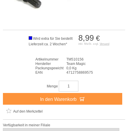
8,99
€
Wird extra für Sie bestellt
Lieferzeit ca. 2 Wochen*
inkl. MwSt. zzgl.
Versand
Artikelnummer
TM510156
Hersteller
Team Magic
Packungsgewicht
0,0 Kg
EAN
4712758869575
Menge
In den Warenkorb
Auf den Merkzettel
Verfügbarkeit in meiner Filiale