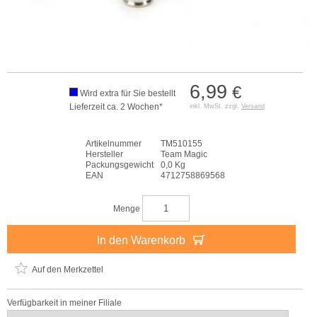
6,99
€
Wird extra für Sie bestellt
Lieferzeit ca. 2 Wochen*
inkl. MwSt. zzgl.
Versand
Artikelnummer
TM510155
Hersteller
Team Magic
Packungsgewicht
0,0 Kg
EAN
4712758869568
Menge
In den Warenkorb
Auf den Merkzettel
Verfügbarkeit in meiner Filiale