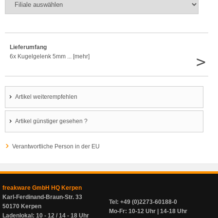
Lieferumfang
>
6x Kugelgelenk 5mm ... [mehr]
Artikel weiterempfehlen
Artikel günstiger gesehen ?
Verantwortliche Person in der EU
freakware GmbH HQ Kerpen
Karl-Ferdinand-Braun-Str. 33
Tel: +49 (0)2273-60188-0
50170 Kerpen
Mo-Fr: 10-12 Uhr | 14-18 Uhr
Ladenlokal: 10 - 12 / 14 - 18 Uhr