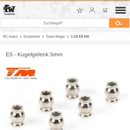
RC Autos
Ersatzteile
Team Magic
1:10 E5 HX
E5 - Kugelgelenk 5mm