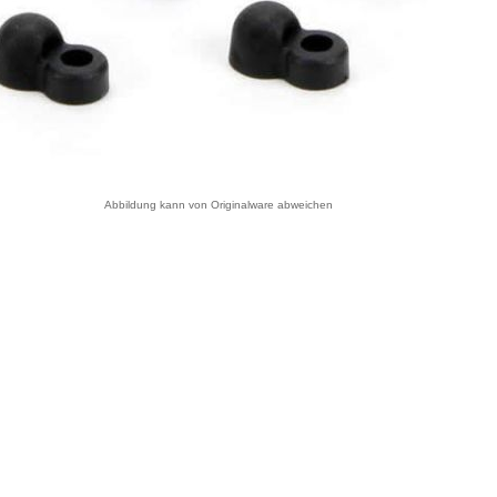
Abbildung kann von Originalware abweichen