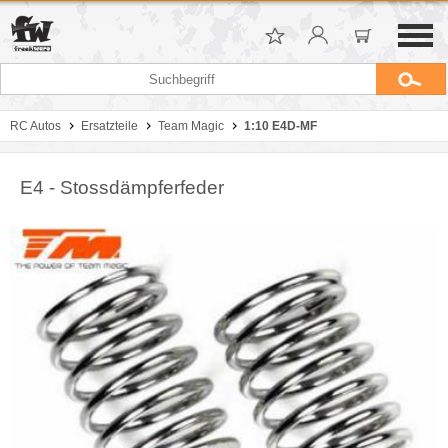
RC Autos
Ersatzteile
Team Magic
1:10 E4D-MF
E4 - Stossdämpferfeder