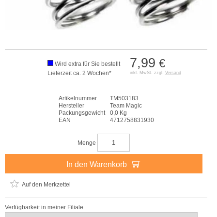
7,99
€
Wird extra für Sie bestellt
Lieferzeit ca. 2 Wochen*
inkl. MwSt. zzgl.
Versand
Artikelnummer
TM503183
Hersteller
Team Magic
Packungsgewicht
0,0 Kg
EAN
4712758831930
Menge
In den Warenkorb
Auf den Merkzettel
Verfügbarkeit in meiner Filiale