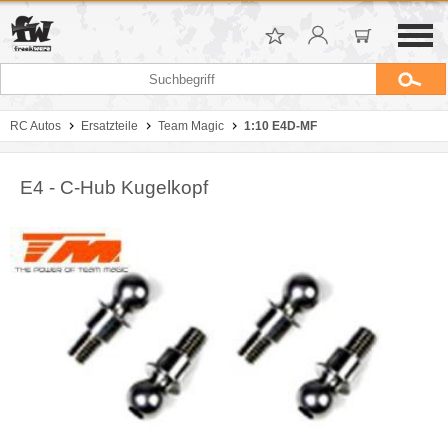
RC Autos
Ersatzteile
Team Magic
1:10 E4D-MF
E4 - C-Hub Kugelkopf