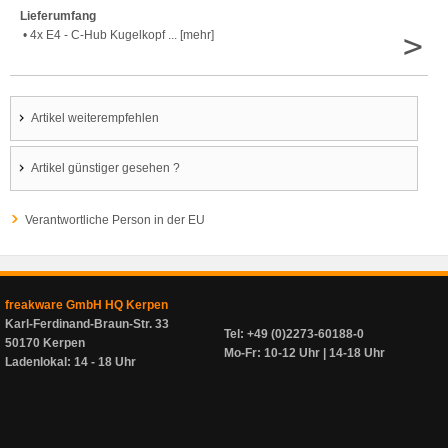
Lieferumfang
>
• 4x E4 - C-Hub Kugelkopf ... [mehr]
Artikel weiterempfehlen
Artikel günstiger gesehen ?
Verantwortliche Person in der EU
freakware GmbH HQ Kerpen
Karl-Ferdinand-Braun-Str. 33
Tel: +49 (0)2273-60188-0
50170 Kerpen
Mo-Fr: 10-12 Uhr | 14-18 Uhr
Ladenlokal: 14 - 18 Uhr