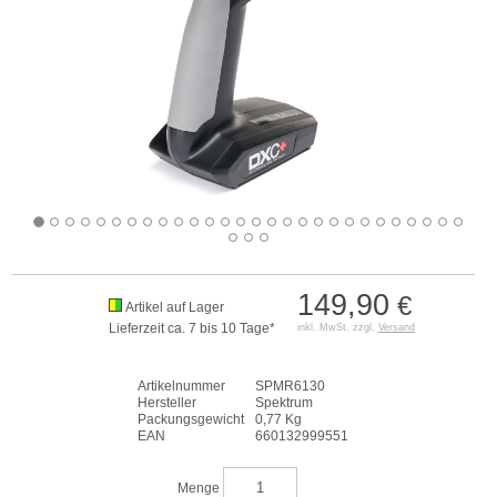
149,90
€
Artikel auf Lager
Lieferzeit ca. 7 bis 10 Tage*
inkl. MwSt. zzgl.
Versand
Artikelnummer
SPMR6130
Hersteller
Spektrum
Packungsgewicht
0,77 Kg
EAN
660132999551
Menge