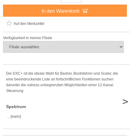
In den Warenkorb
Auf den Merkzettel
Verfügbarkeit in meiner Filiale
Die DXC+ ist die ideale Wahl für Basher, Bootsfahrer und Scaler, die
eine beeindruckende Liste an fortschrittlichen Funktionen suchen
darunter die nahezu unbegrenzten Möglichkeiten einer 12-Kanal-
Steuerung.
>
Spektrum
... [mehr]