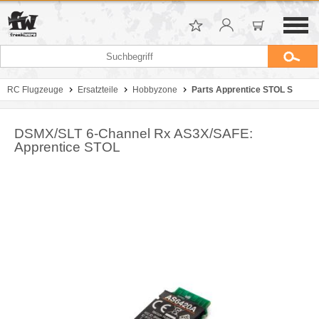
RC Flugzeuge
Ersatzteile
Hobbyzone
Parts Apprentice STOL S
DSMX/SLT 6-Channel Rx AS3X/SAFE:
Apprentice STOL