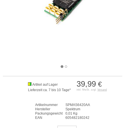
39,99
€
Artikel auf Lager
Lieferzeit ca. 7 bis 10 Tage*
inkl. MwSt. zzgl.
Versand
Artikelnummer
SPMAS6420AA
Hersteller
Spektrum
Packungsgewicht
0,01 Kg
EAN
605482180242