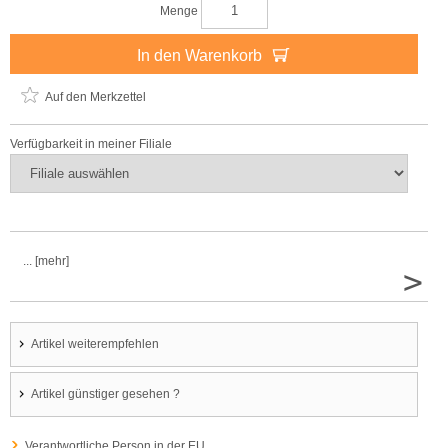
Menge
In den Warenkorb
Auf den Merkzettel
Verfügbarkeit in meiner Filiale
... [mehr]
>
Artikel weiterempfehlen
Artikel günstiger gesehen ?
Verantwortliche Person in der EU