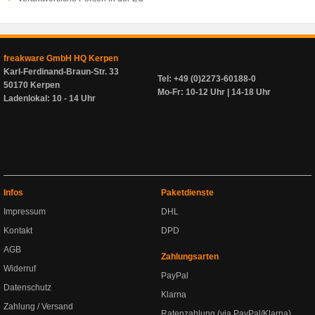
freakware GmbH HQ Kerpen
Karl-Ferdinand-Braun-Str. 33
Tel: +49 (0)2273-60188-0
50170 Kerpen
Mo-Fr: 10-12 Uhr | 14-18 Uhr
Ladenlokal: 10 - 14 Uhr
Infos
Paketdienste
Impressum
DHL
Kontakt
DPD
AGB
Zahlungsarten
Widerruf
PayPal
Datenschutz
Klarna
Zahlung / Versand
Ratenzahlung (via PayPal/Klarna)