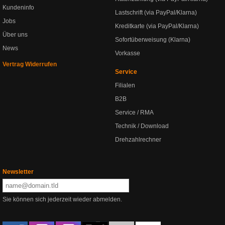
Kundeninfo
Lastschrift (via PayPal/Klarna)
Jobs
Kreditkarte (via PayPal/Klarna)
Über uns
Sofortüberweisung (Klarna)
News
Vorkasse
Vertrag Widerrufen
Service
Filialen
B2B
Service / RMA
Technik / Download
Drehzahlrechner
Newsletter
Sie können sich jederzeit wieder abmelden.