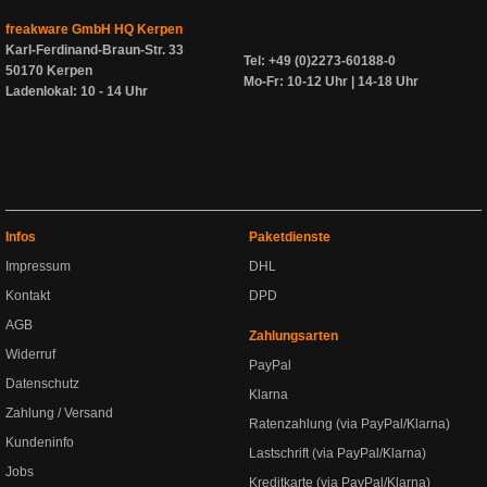
freakware GmbH HQ Kerpen
Karl-Ferdinand-Braun-Str. 33
Tel: +49 (0)2273-60188-0
50170 Kerpen
Mo-Fr: 10-12 Uhr | 14-18 Uhr
Ladenlokal: 10 - 14 Uhr
Infos
Paketdienste
Impressum
DHL
Kontakt
DPD
AGB
Zahlungsarten
Widerruf
PayPal
Datenschutz
Klarna
Zahlung / Versand
Ratenzahlung (via PayPal/Klarna)
Kundeninfo
Lastschrift (via PayPal/Klarna)
Jobs
Kreditkarte (via PayPal/Klarna)