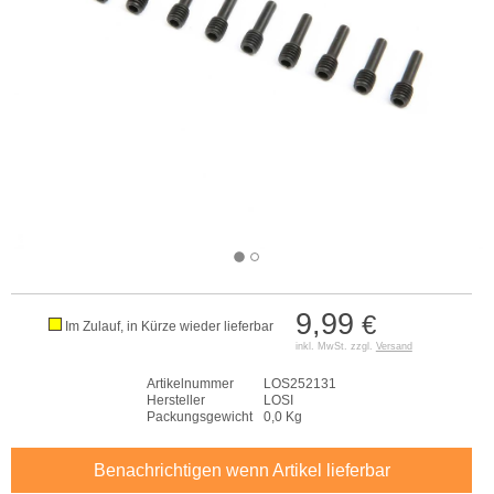
9,99
€
Im Zulauf, in Kürze wieder lieferbar
inkl. MwSt. zzgl.
Versand
Artikelnummer
LOS252131
Hersteller
LOSI
Packungsgewicht
0,0 Kg
Benachrichtigen wenn Artikel lieferbar