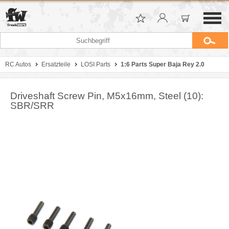
RC Autos
Ersatzteile
LOSI Parts
1:6 Parts Super Baja Rey 2.0
Driveshaft Screw Pin, M5x16mm, Steel (10):
SBR/SRR